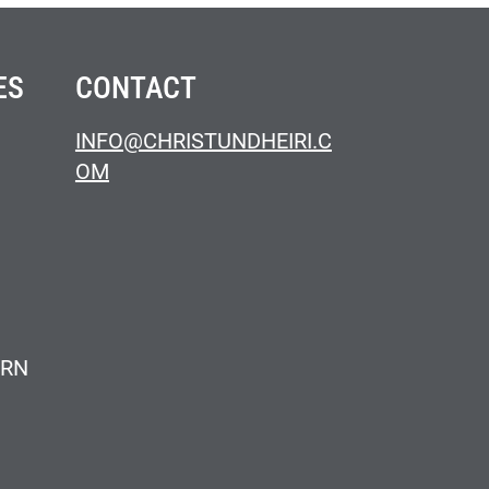
ES
CONTACT
INFO@CHRISTUNDHEIRI.C
OM
ERN