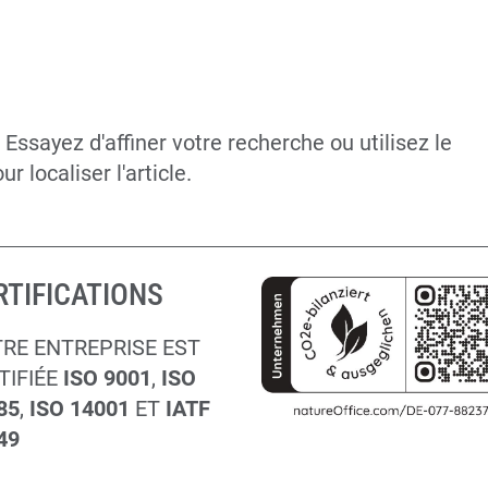
ssayez d'affiner votre recherche ou utilisez le
 localiser l'article.
RTIFICATIONS
RE ENTREPRISE EST
TIFIÉE
ISO 9001
,
ISO
85
,
ISO 14001
ET
IATF
49