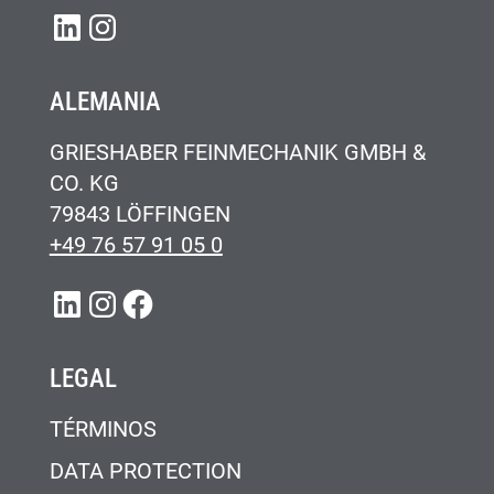
LINKEDIN
INSTAGRAM
ALEMANIA
GRIESHABER FEINMECHANIK GMBH &
CO. KG
79843 LÖFFINGEN
+49 76 57 91 05 0
LINKEDIN
INSTAGRAM
FACEBOOK
LEGAL
TÉRMINOS
DATA PROTECTION