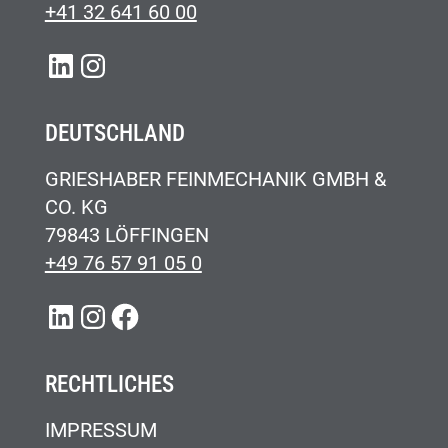
+41 32 641 60 00
LINKEDIN
INSTAGRAM
DEUTSCHLAND
GRIESHABER FEINMECHANIK GMBH &
CO. KG
79843 LÖFFINGEN
+49 76 57 91 05 0
LINKEDIN
INSTAGRAM
FACEBOOK
RECHTLICHES
IMPRESSUM