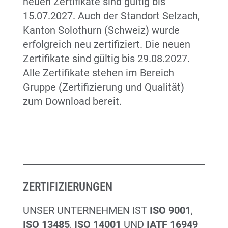
neuen Zertifikate sind gültig bis
15.07.2027. Auch der Standort Selzach,
Kanton Solothurn (Schweiz) wurde
erfolgreich neu zertifiziert. Die neuen
Zertifikate sind gültig bis 29.08.2027.
Alle Zertifikate stehen im Bereich
Gruppe
(Zertifizierung und Qualität)
zum Download bereit.
ZERTIFIZIERUNGEN
UNSER UNTERNEHMEN IST
ISO 9001
,
ISO 13485
,
ISO 14001
UND
IATF 16949