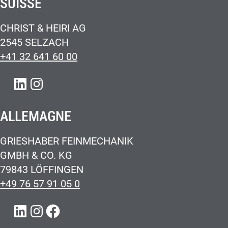
SUISSE
CHRIST & HEIRI AG
2545 SELZACH
+41 32 641 60 00
LINKEDIN
INSTAGRAM
ALLEMAGNE
GRIESHABER FEINMECHANIK
GMBH & CO. KG
79843 LÖFFINGEN
+49 76 57 91 05 0
LINKEDIN
INSTAGRAM
FACEBOOK