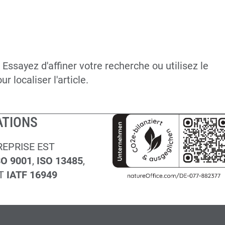
ssayez d'affiner votre recherche ou utilisez le
 localiser l'article.
ATIONS
EPRISE EST
SO 9001
,
ISO 13485
,
T
IATF 16949