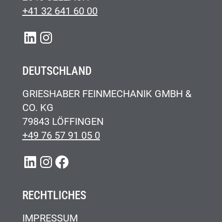
+41 32 641 60 00
LINKEDIN
INSTAGRAM
DEUTSCHLAND
GRIESHABER FEINMECHANIK GMBH &
CO. KG
79843 LÖFFINGEN
+49 76 57 91 05 0
LINKEDIN
INSTAGRAM
FACEBOOK
RECHTLICHES
IMPRESSUM