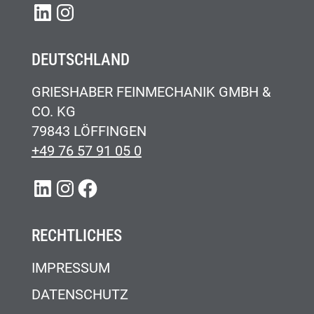
LINKEDIN
INSTAGRAM
DEUTSCHLAND
GRIESHABER FEINMECHANIK GMBH &
CO. KG
79843 LÖFFINGEN
+49 76 57 91 05 0
LINKEDIN
INSTAGRAM
FACEBOOK
RECHTLICHES
IMPRESSUM
DATENSCHUTZ