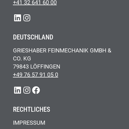
+41 32 641 60 00
LINKEDIN
INSTAGRAM
DEUTSCHLAND
GRIESHABER FEINMECHANIK GMBH &
CO. KG
79843 LÖFFINGEN
+49 76 57 91 05 0
LINKEDIN
INSTAGRAM
FACEBOOK
RECHTLICHES
IMPRESSUM