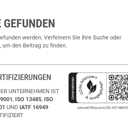
E GEFUNDEN
gefunden werden. Verfeinern Sie Ihre Suche oder
 um den Beitrag zu finden.
RTIFIZIERUNGEN
ER UNTERNEHMEN IST
 9001
,
ISO 13485
,
ISO
01
UND
IATF 16949
TIFIZIERT