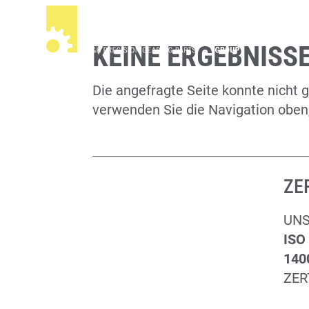
KEINE ERGEBNISS
Die angefragte Seite konnte nicht 
verwenden Sie die Navigation oben,
ZE
UNS
ISO
140
ZER