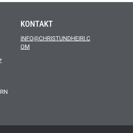
KONTAKT
INFO@CHRISTUNDHEIRI.C
OM
Z
ERN