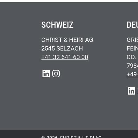
SCHWEIZ
DE
CHRIST & HEIRI AG
GRI
2545 SELZACH
FEI
+41 32 641 60 00
CO.
798
LINKEDIN
INSTAGRAM
+49
LIN